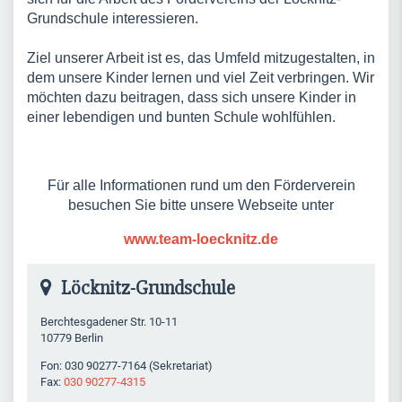
Grundschule interessieren.
Ziel unserer Arbeit ist es, das Umfeld mitzugestalten, in
dem unsere Kinder lernen und viel Zeit verbringen. Wir
möchten dazu beitragen, dass sich unsere Kinder in
einer lebendigen und bunten Schule wohlfühlen.
Für alle Informationen rund um den Förderverein
besuchen Sie bitte unsere Webseite unter
www.team-loecknitz.de
Löcknitz-Grundschule
Berchtesgadener Str. 10-11
10779 Berlin
Fon: 030 90277-7164 (Sekretariat)
Fax:
030 90277-4315