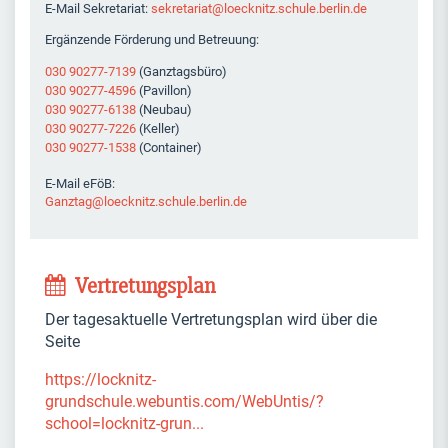
E-Mail Sekretariat:
sekretariat@loecknitz.schule.berlin.de
Ergänzende Förderung und Betreuung:
030 90277-7139
(Ganztagsbüro)
030 90277-4596
(Pavillon)
030 90277-6138
(Neubau)
030 90277-7226
(Keller)
030 90277-1538
(Container)
E-Mail eFöB:
Ganztag@loecknitz.schule.berlin.de
Vertretungsplan
Der tagesaktuelle Vertretungsplan wird über die
Seite
https://locknitz-
grundschule.webuntis.com/WebUntis/?
school=locknitz-grun...