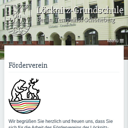
Direkt zum Inhalt
Menü
Förderverein
Wir begrüßen Sie herzlich und freuen uns, dass Sie
sich für die Arbeit des Fördervereins der Löcknitz-