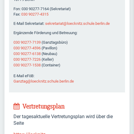
Fon: 030 90277-7164 (Sekretariat)
Fax:
030 90277-4315
E-Mail Sekretariat:
sekretariat@loecknitz.schule.berlin.de
Ergänzende Förderung und Betreuung:
030 90277-7139
(Ganztagsbüro)
030 90277-4596
(Pavillon)
030 90277-6138
(Neubau)
030 90277-7226
(Keller)
030 90277-1538
(Container)
E-Mail eFöB:
Ganztag@loecknitz.schule.berlin.de
Vertretungsplan
Der tagesaktuelle Vertretungsplan wird über die
Seite