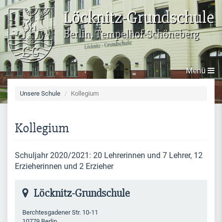
Direkt zum Inhalt
Menü
Unsere Schule
Kollegium
Kollegium
Schuljahr 2020/2021: 20 Lehrerinnen und 7 Lehrer, 12
Erzieherinnen und 2 Erzieher
Löcknitz-Grundschule
Berchtesgadener Str. 10-11
10779 Berlin